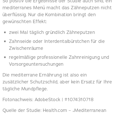
So positiv die Ergebnisse der Studie auch sind, ein
mediterranes Menü macht das Zähneputzen nicht
überflüssig. Nur die Kombination bringt den
gewünschten Effekt:
zwei Mal täglich gründlich Zähneputzen
Zahnseide oder Interdentalbürstchen für die
Zwischenräume
regelmäßige professionelle Zahnreinigung und
Vorsorgeuntersuchungen
Die mediterrane Ernährung ist also ein
zusätzlicher Schutzschild, aber kein Ersatz für Ihre
tägliche Mundpflege.
Fotonachweis: AdobeStock | #1074310718
Quelle der Studie: Health.com – „Mediterranean