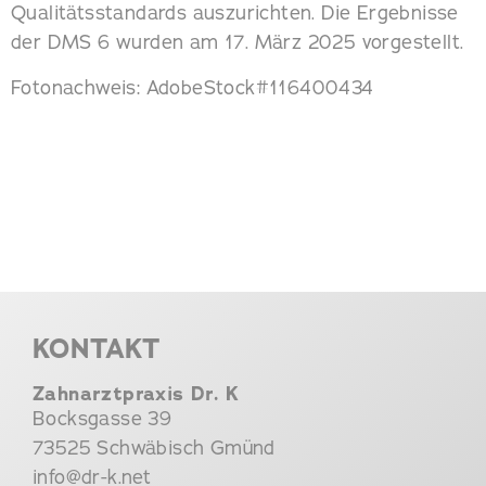
Qualitätsstandards auszurichten. Die Ergebnisse
der DMS 6 wurden am 17. März 2025 vorgestellt.
Fotonachweis: AdobeStock#116400434
KONTAKT
Zahnarztpraxis Dr. K
Bocksgasse 39
73525 Schwäbisch Gmünd
info@dr-k.net